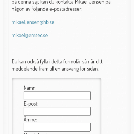
på denna sajt kan du kontakta Mikael Jensen på
någon av följande e-postadresser:
mikael.jensen@hb.se
mikael@emsec.se
Du kan också fylla i detta formulär så når ditt
meddelande fram till en ansvarig för sidan.
Namn:
E-post:
Ämne: