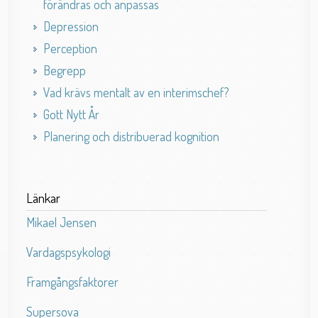
förändras och anpassas
Depression
Perception
Begrepp
Vad krävs mentalt av en interimschef?
Gott Nytt År
Planering och distribuerad kognition
Länkar
Mikael Jensen
Vardagspsykologi
Framgångsfaktorer
Supersova