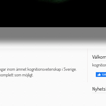
Välkom
kogniti
ingar inom ämnet kognitionsvetenskap i Sverige.
 komplett som möjligt.
Nyhets