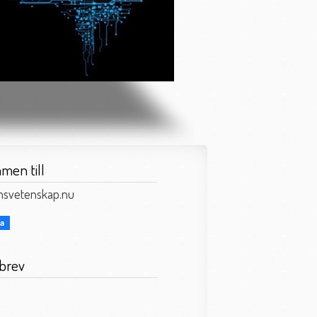
men till
onsvetenskap.nu
brev