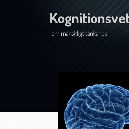
Kognitionsve
om mänskligt tänkande