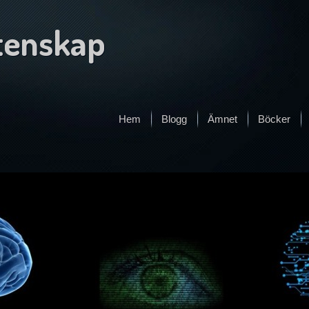
tenskap
Hem
Blogg
Ämnet
Böcker