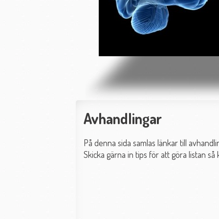
Avhandlingar
På denna sida samlas länkar till avhandl
Skicka gärna in tips för att göra listan så