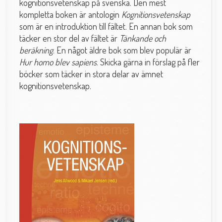
kognitionsvetenskap på svenska. Den mest
kompletta boken är antologin
Kognitionsvetenskap
som är en introduktion till fältet. En annan bok som
täcker en stor del av fältet är
Tänkande och
beräkning
. En något äldre bok som blev populär är
Hur homo blev sapiens
. Skicka gärna in förslag på fler
böcker som täcker in stora delar av ämnet
kognitionsvetenskap.